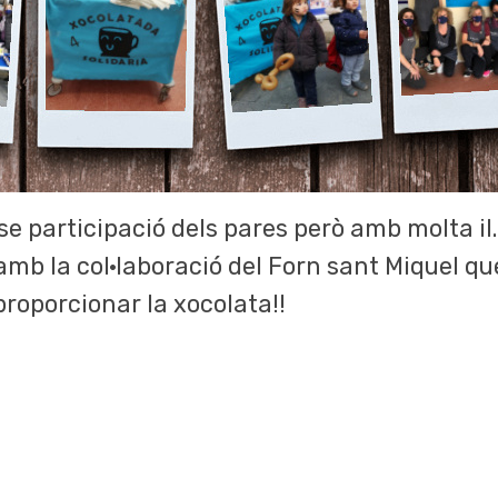
se participació dels pares però amb molta il.l
b la col·laboració del Forn sant Miquel qu
proporcionar la xocolata!!