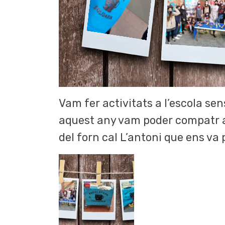
Vam fer activitats a l’escola sen
aquest any vam poder compatr am
del forn cal L’antoni que ens va 