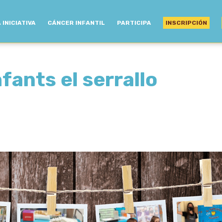
 INICIATIVA
CÁNCER INFANTIL
PARTICIPA
INSCRIPCIÓN
fants el serrallo