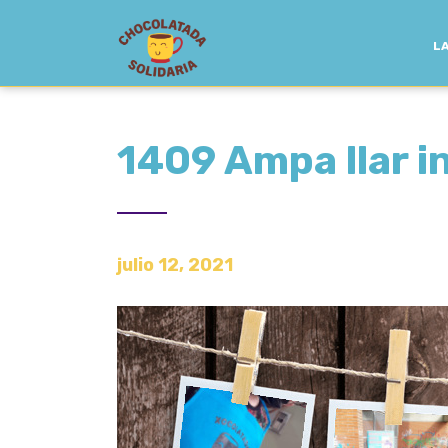
LA
1409 Ampa llar in
julio 12, 2021