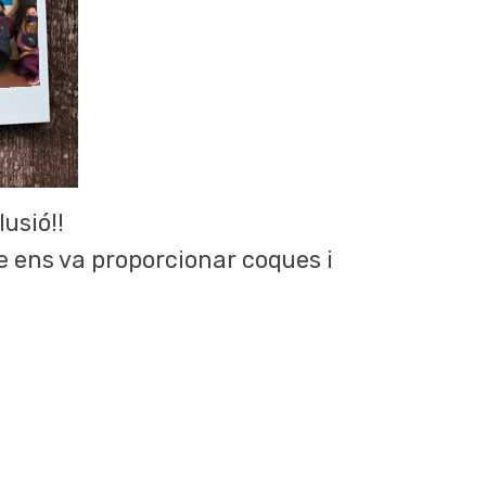
usió!!
e ens va proporcionar coques i