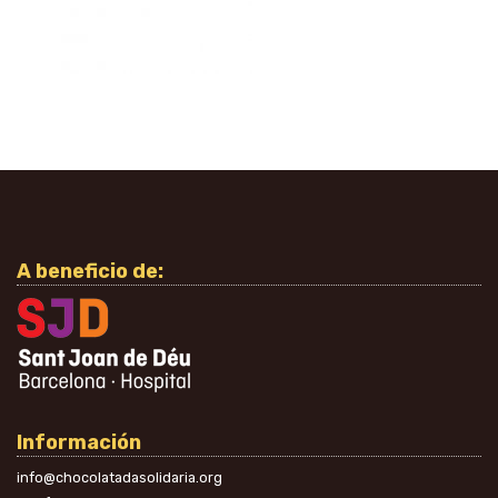
A beneficio de:
Información
info@chocolatadasolidaria.org