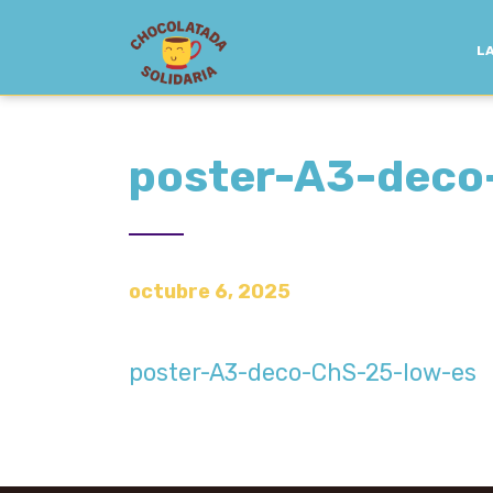
LA
poster-A3-deco
octubre 6, 2025
poster-A3-deco-ChS-25-low-es