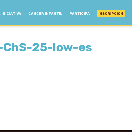
 INICIATIVA
CÁNCER INFANTIL
PARTICIPA
INSCRIPCIÓN
-ChS-25-low-es