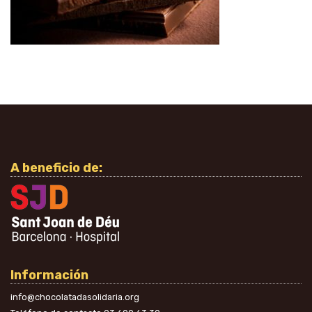
A beneficio de:
Información
info@chocolatadasolidaria.org