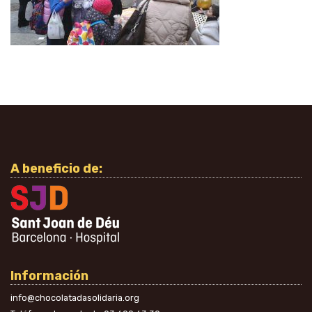
A beneficio de:
Información
info@chocolatadasolidaria.org