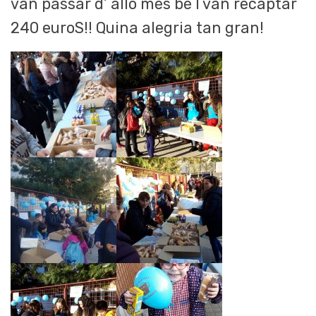
van passar d’ allò més bé I van recaptar
240 euroS!! Quina alegria tan gran!