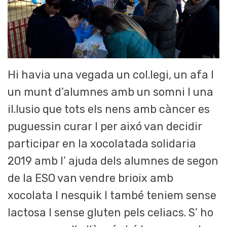
Hi havia una vegada un col.legi, un afa I
un munt d’alumnes amb un somni I una
il.lusio que tots els nens amb càncer es
puguessin curar I per aixó van decidir
participar en la xocolatada solidaria
2019 amb l’ ajuda dels alumnes de segon
de la ESO van vendre brioix amb
xocolata I nesquik I també teniem sense
lactosa I sense gluten pels celiacs. S’ ho