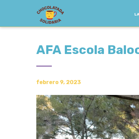
LA
AFA Escola Balo
febrero 9, 2023