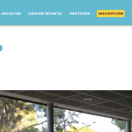
 INICIATIVA
CÁNCER INFANTIL
PARTICIPA
INSCRIPCIÓN
o