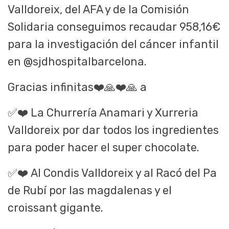
Valldoreix, del AFA y de la Comisión
Solidaria conseguimos recaudar 958,16€
para la investigación del cáncer infantil
en @sjdhospitalbarcelona.
Gracias infinitas
❤️🙏❤️🙏
a
✅❤️
La Churrería Anamari y Xurreria
Valldoreix por dar todos los ingredientes
para poder hacer el super chocolate.
✅❤️
Al Condis Valldoreix y al Racó del Pa
de Rubí por las magdalenas y el
croissant gigante.