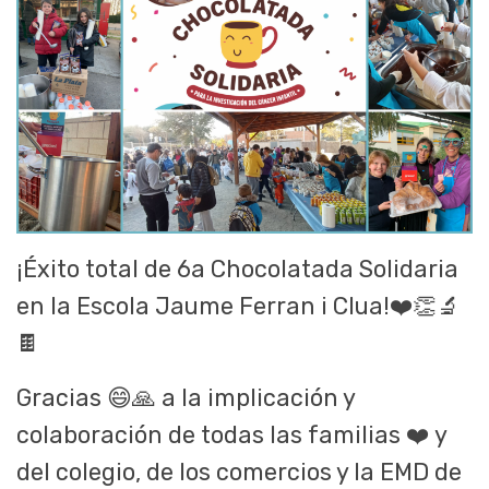
¡Éxito total de 6a Chocolatada Solidaria
en la Escola Jaume Ferran i Clua!
❤️👏🔬
🍫
Gracias
😄🙏
a la implicación y
colaboración de todas las familias
❤️
y
del colegio, de los comercios y la EMD de