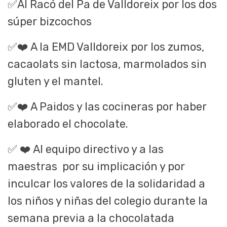
✅
Al Racó del Pa de Valldoreix por los dos
súper bizcochos
✅❤️
A la EMD Valldoreix por los zumos,
cacaolats sin lactosa, marmolados sin
gluten y el mantel.
✅❤️
A Paidos y las cocineras por haber
elaborado el chocolate.
✅
❤️
Al equipo directivo y a las
maestras
por su implicación y por
inculcar los valores de la solidaridad a
los niños y niñas del colegio durante la
semana previa a la chocolatada