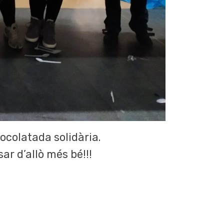
ocolatada solidària.
ar d’allò més bé!!!