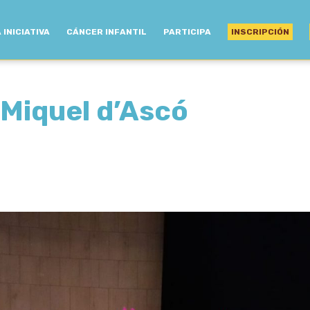
 INICIATIVA
CÁNCER INFANTIL
PARTICIPA
INSCRIPCIÓN
 Miquel d’Ascó