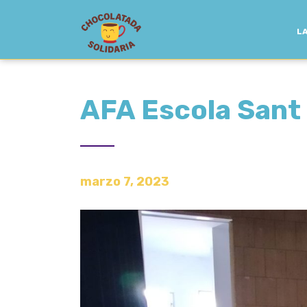
LA
AFA Escola Sant
marzo 7, 2023