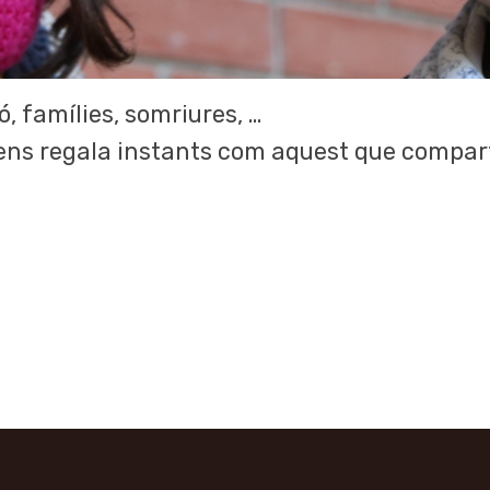
ó, famílies, somriures, …
ens regala instants com aquest que comparte