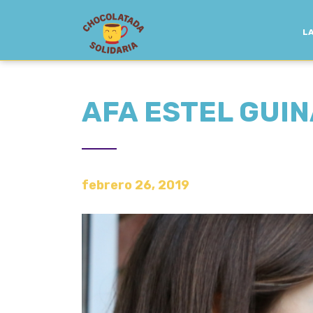
LA
AFA ESTEL GUI
febrero 26, 2019