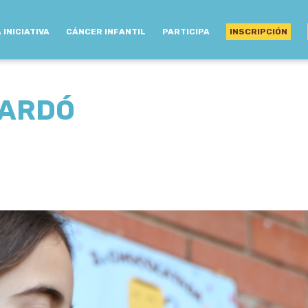
 INICIATIVA
CÁNCER INFANTIL
PARTICIPA
INSCRIPCIÓN
NARDÓ