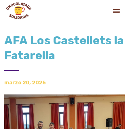
AFA Los Castellets la
Fatarella
marzo 20, 2025