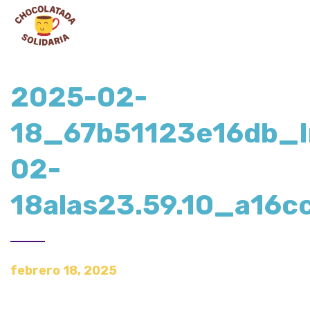
2025-02-
18_67b51123e16db_
02-
18alas23.59.10_a16c
febrero 18, 2025