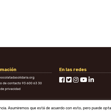
rmación
En las redes
ocolatadasolidaria.org
no de contacto
93 600 63 30
a de privacidad
encia. Asumiremos que está de acuerdo con esto, pero puede optar 