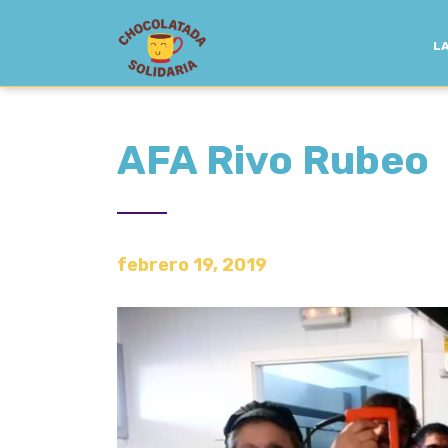
LA
AFA Rivo Rubeo
febrero 19, 2019