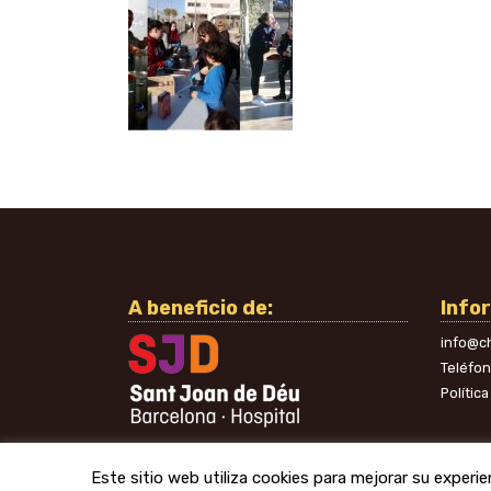
A beneficio de:
Info
info@ch
Teléfo
Polític
Este sitio web utiliza cookies para mejorar su experi