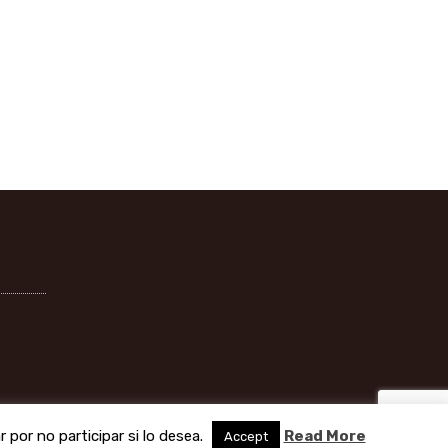
por no participar si lo desea.
Read More
Accept