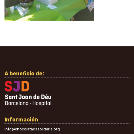
A beneficio de:
Información
info@chocolatadasolidaria.org