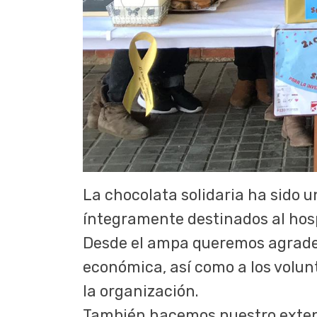
La chocolata solidaria ha sido u
íntegramente destinados al hospi
Desde el ampa queremos agradece
económica, así como a los volunt
la organización.
También hacemos nuestro exten