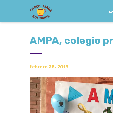
LA
AMPA, colegio pra
febrero 25, 2019