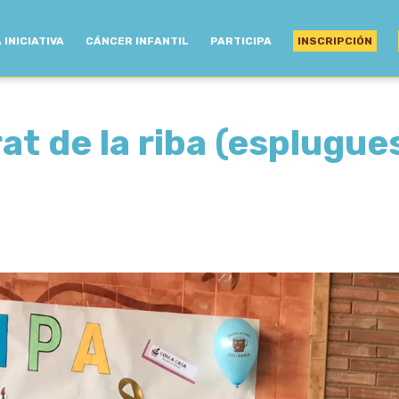
 INICIATIVA
CÁNCER INFANTIL
PARTICIPA
INSCRIPCIÓN
t de la riba (esplugues