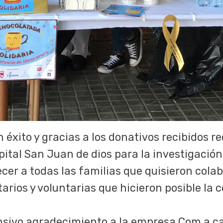
n éxito y gracias a los donativos recibidos
tal San Juan de dios para la investigación 
r a todas las familias que quisieron colab
arios y voluntarias que hicieron posible la 
sivo agradecimiento a la empresa Com a ca