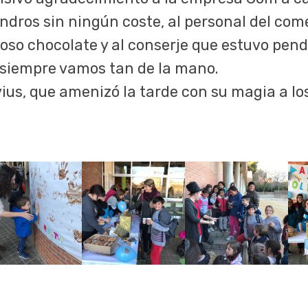
lindros sin ningún coste, al personal del co
ioso chocolate y al conserje que estuvo pen
 siempre vamos tan de la mano.
us, que amenizó la tarde con su magia a 