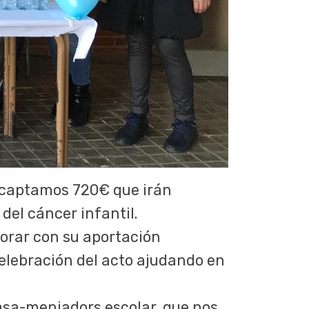
 recaptamos 720€ que irán
del cáncer infantil.
orar con su aportación
celebración del acto ajudando en
sa-menjadors escolar, que nos