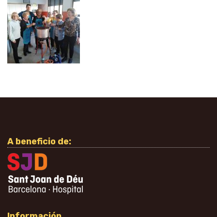
A beneficio de:
Información