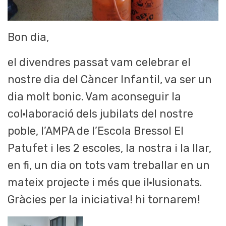
Bon dia,
el divendres passat vam celebrar el
nostre dia del Càncer Infantil, va ser un
dia molt bonic. Vam aconseguir la
col·laboració dels jubilats del nostre
poble, l’AMPA de l’Escola Bressol El
Patufet i les 2 escoles, la nostra i la llar,
en fi, un dia on tots vam treballar en un
mateix projecte i més que il·lusionats.
Gràcies per la iniciativa! hi tornarem!