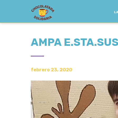
LA
AMPA E.STA.SUS
febrero 23, 2020