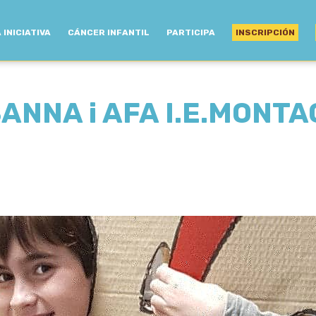
 INICIATIVA
CÁNCER INFANTIL
PARTICIPA
INSCRIPCIÓN
ANNA i AFA I.E.MONT