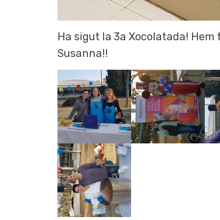
Ha sigut la 3a Xocolatada! Hem f
Susanna!!