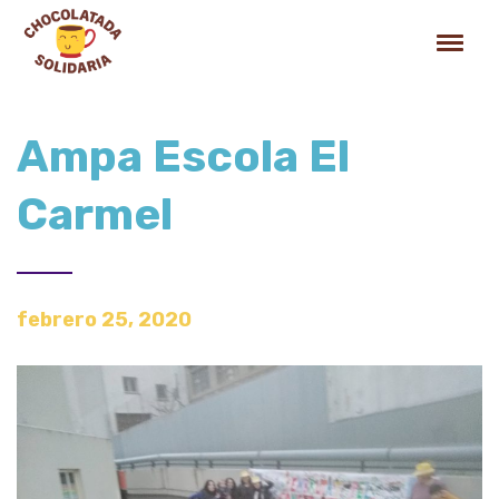
Ampa Escola El
Carmel
febrero 25, 2020