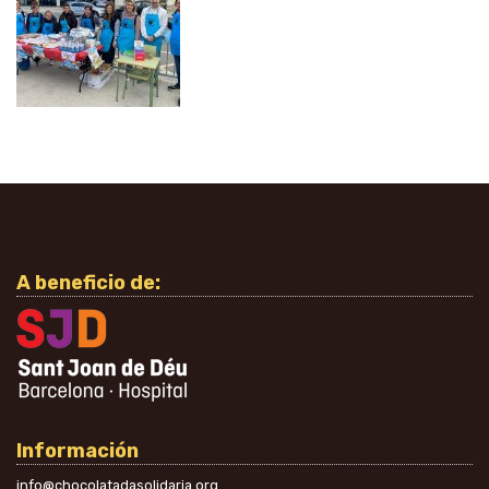
A beneficio de:
Información
info@chocolatadasolidaria.org