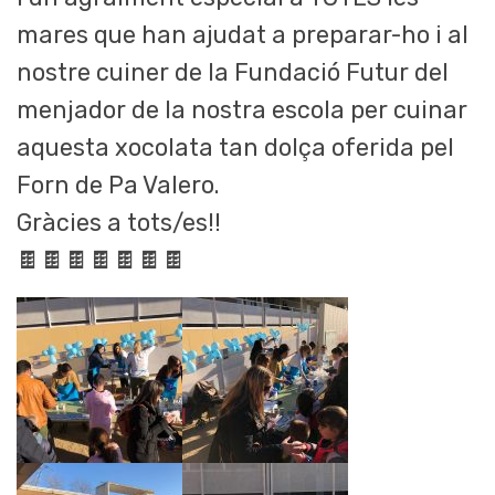
mares que han ajudat a preparar-ho i al
nostre cuiner de la Fundació Futur del
menjador de la nostra escola per cuinar
aquesta xocolata tan dolça oferida pel
Forn de Pa Valero.
Gràcies a tots/es!!
🍫🍫🍫🍫🍫🍫🍫