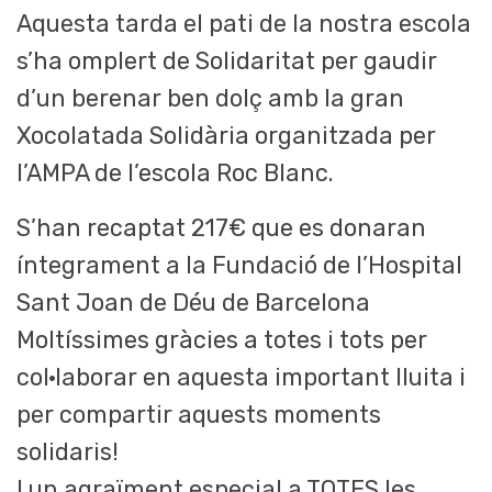
Aquesta tarda el pati de la nostra escola
s’ha omplert de Solidaritat per gaudir
d’un berenar ben dolç amb la gran
Xocolatada Solidària organitzada per
l’AMPA de l’escola Roc Blanc.
S’han recaptat 217€ que es donaran
íntegrament a la Fundació de l’Hospital
Sant Joan de Déu de Barcelona
Moltíssimes gràcies a totes i tots per
col·laborar en aquesta important lluita i
per compartir aquests moments
solidaris!
I un agraïment especial a TOTES les