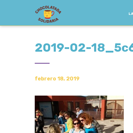
LA
2019-02-18_5c
febrero 18, 2019