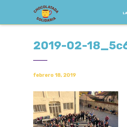
LA
2019-02-18_5c
febrero 18, 2019