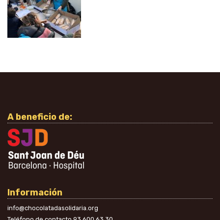
A beneficio de:
Información
info@chocolatadasolidaria.org
Teléfono de contacto
93 600 63 30