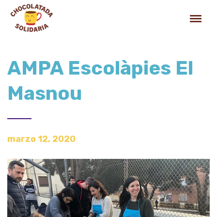
AMPA Escolàpies El
Masnou
marzo 12, 2020