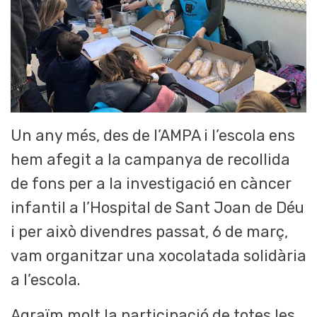
Un any més, des de l’AMPA i l’escola ens
hem afegit a la campanya de recollida
de fons per a la investigació en càncer
infantil a l’Hospital de Sant Joan de Déu
i per això divendres passat, 6 de març,
vam organitzar una xocolatada solidària
a l’escola.
Agraïm molt la participació de totes les