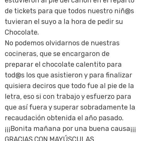
estuvieron al pie del cañón en el reparto
de tickets para que todos nuestro niñ@s
tuvieran el suyo a la hora de pedir su
Chocolate.
No podemos olvidarnos de nuestras
cocineras, que se encargaron de
preparar el chocolate calentito para
tod@s los que asistieron y para finalizar
quisiera deciros que todo fue al pie de la
letra, eso si con trabajo y esfuerzo para
que así fuera y superar sobradamente la
recaudación obtenida el año pasado.
¡¡¡Bonita mañana por una buena causa¡¡¡
GRACIAS CON MAYÚSCULAS