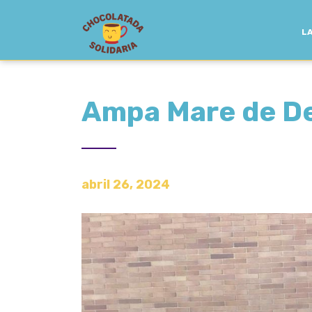
LA
Ampa Mare de Deu
abril 26, 2024