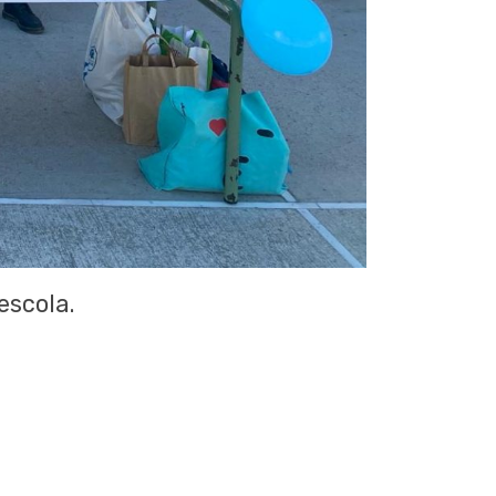
escola.