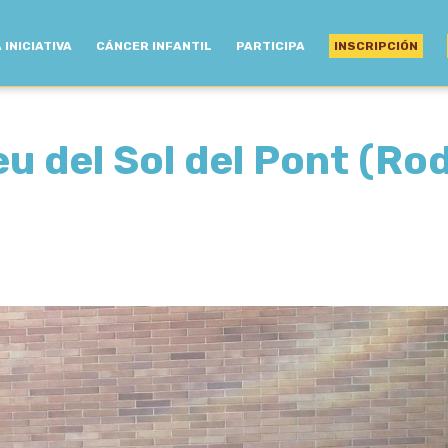
 INICIATIVA
CÁNCER INFANTIL
PARTICIPA
INSCRIPCIÓN
 del Sol del Pont (Rod