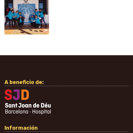
A beneficio de:
Información