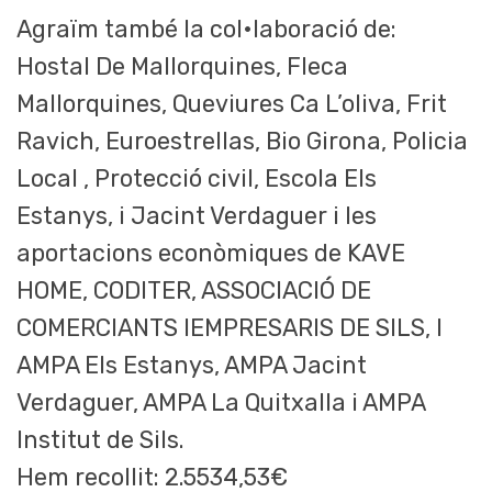
Agraïm també la col•laboració de:
Hostal De Mallorquines, Fleca
Mallorquines, Queviures Ca L’oliva, Frit
Ravich, Euroestrellas, Bio Girona, Policia
Local , Protecció civil, Escola Els
Estanys, i Jacint Verdaguer i les
aportacions econòmiques de KAVE
HOME, CODITER, ASSOCIACIÓ DE
COMERCIANTS IEMPRESARIS DE SILS, I
AMPA Els Estanys, AMPA Jacint
Verdaguer, AMPA La Quitxalla i AMPA
Institut de Sils.
Hem recollit: 2.5534,53€