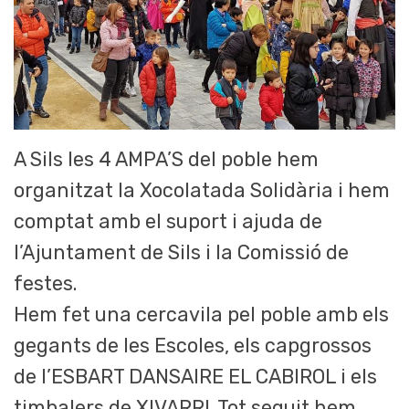
A Sils les 4 AMPA’S del poble hem
organitzat la Xocolatada Solidària i hem
comptat amb el suport i ajuda de
l’Ajuntament de Sils i la Comissió de
festes.
Hem fet una cercavila pel poble amb els
gegants de les Escoles, els capgrossos
de l’ESBART DANSAIRE EL CABIROL i els
timbalers de XIVARRI. Tot seguit hem