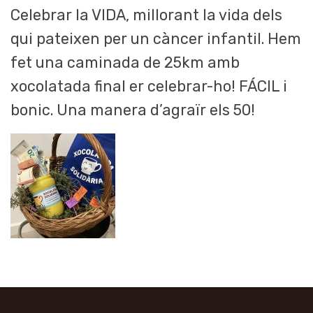
Celebrar la VIDA, millorant la vida dels
qui pateixen per un càncer infantil. Hem
fet una caminada de 25km amb
xocolatada final er celebrar-ho! FÁCIL i
bonic. Una manera d’agraïr els 50!