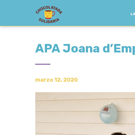
LA
APA Joana d’Em
marzo 12, 2020