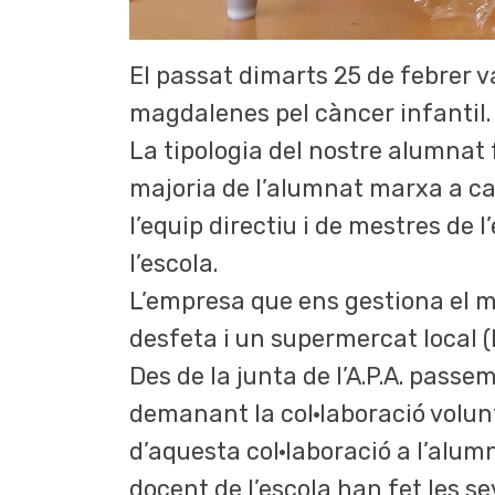
El passat dimarts 25 de febrer 
magdalenes pel càncer infantil.
La tipologia del nostre alumnat f
majoria de l’alumnat marxa a casa
l’equip directiu i de mestres de l
l’escola.
L’empresa que ens gestiona el m
desfeta i un supermercat local 
Des de la junta de l’A.P.A. passe
demanant la col·laboració volunt
d’aquesta col·laboració a l’alumn
docent de l’escola han fet les s