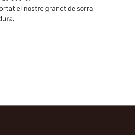
ortat el nostre granet de sorra
dura.