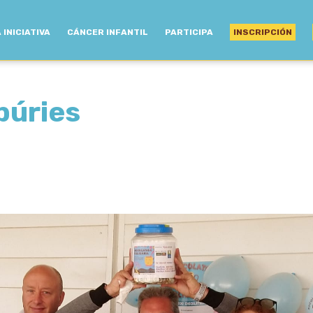
 INICIATIVA
CÁNCER INFANTIL
PARTICIPA
INSCRIPCIÓN
púries