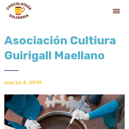
Asociación Cultiura
Guirigall Maellano
marzo 4, 2019