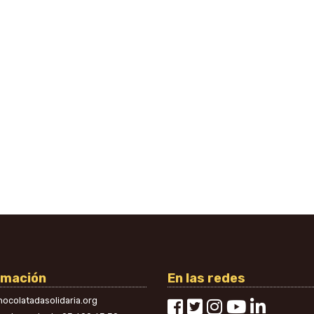
rmación
En las redes
ocolatadasolidaria.org