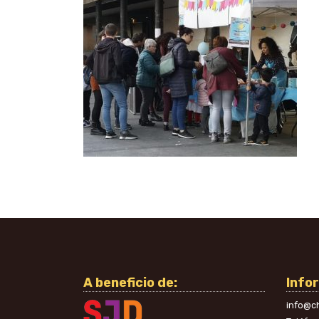
A beneficio de:
Info
info@ch