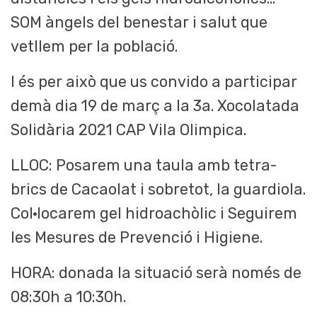
SOM àngels del benestar i salut que
vetllem per la població.
I és per això que us convido a participar
demà dia 19 de març a la 3a. Xocolatada
Solidària 2021 CAP Vila Olimpica.
LLOC: Posarem una taula amb tetra-
brics de Cacaolat i sobretot, la guardiola.
Col·locarem gel hidroachòlic i Seguirem
les Mesures de Prevenció i Higiene.
HORA: donada la situació serà només de
08:30h a 10:30h.