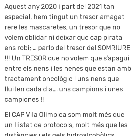
Aquest any 2020 i part del 2021 tan
especial, hem tingut un tresor amagat
rere les mascaretes, un tresor que no
volem oblidar ni deixar que cap pirata
ens robi; … parlo del tresor del SOMRIURE
!!! Un TRESOR que no volem que s’apagui
entre els nens i les nenes que estan amb
tractament oncològic ! uns nens que
lluiten cada dia…. uns campions i unes
campiones !!
El CAP Vila Olimpica som molt més que
un llistat de protocols, molt més que les
distàncies i els gels hidroalcohòlics…