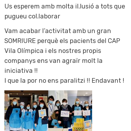
Us esperem amb molta il.lusió a tots que
pugueu col.laborar
Vam acabar l’activitat amb un gran
SOMRIURE perquè els pacients del CAP
Vila Olímpica i els nostres propis
companys ens van agraïr molt la
iniciativa !!
I que la por no ens paralitzi !! Endavant !