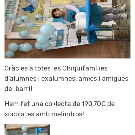
Gràcies a totes les Chiquifamílies
d’alumnes i exalumnes, amics i amigues
del barri!
Hem fet una col·lecta de 190,70€ de
xocolates amb melindros!