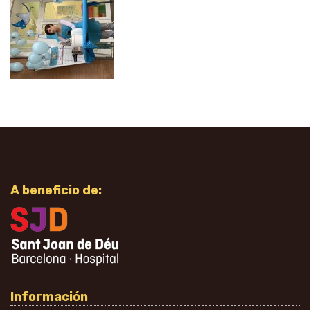
A beneficio de:
Información