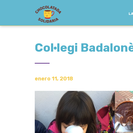
LA
Col·legi Badalon
enero 11, 2018