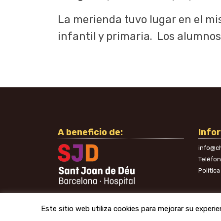
La merienda tuvo lugar en el mi
infantil y primaria. Los alumno
A beneficio de:
Info
info@ch
Teléfo
Polític
Este sitio web utiliza cookies para mejorar su experi