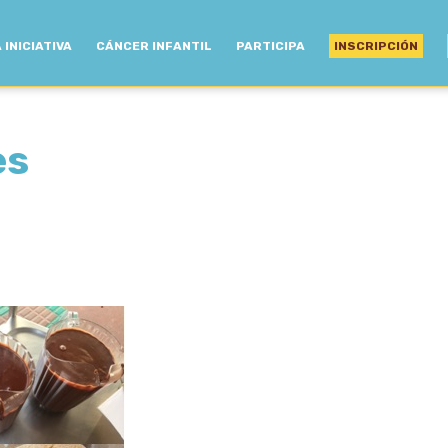
 INICIATIVA
CÁNCER INFANTIL
PARTICIPA
INSCRIPCIÓN
ès