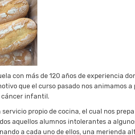
uela con más de 120 años de experiencia dond
motivo que el curso pasado nos animamos a p
 cáncer infantil.
servicio propio de cocina, el cual nos prepar
os aquellos alumnos intolerantes a algunos
onando a cada uno de ellos, una merienda al