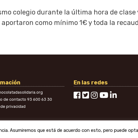
smo colegio durante la última hora de clase 
s aportaron como mínimo 1€ y toda la recau
rmación
En las redes
ocolatadasolidaria.org
no de contacto
93 600 63 30
a de privacidad
encia. Asumiremos que está de acuerdo con esto, pero puede optar 