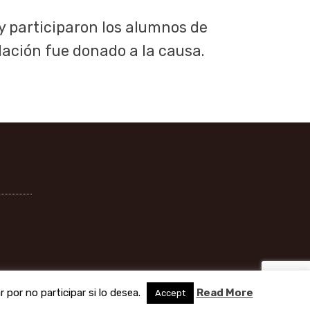
y participaron los alumnos de
dación fue donado a la causa.
por no participar si lo desea.
Read More
Accept