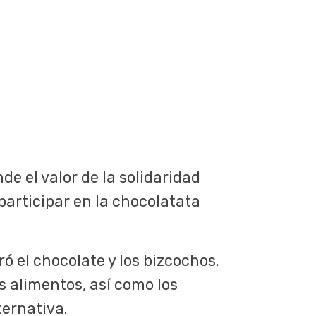
e el valor de la solidaridad
articipar en la chocolatata
ó el chocolate y los bizcochos.
 alimentos, así como los
ternativa.