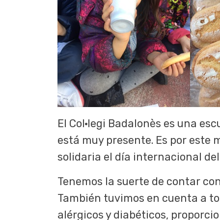
El Col·legi Badalonès es una esc
está muy presente. Es por este 
solidaria el día internacional del
Tenemos la suerte de contar con 
También tuvimos en cuenta a tod
alérgicos y diabéticos, proporci