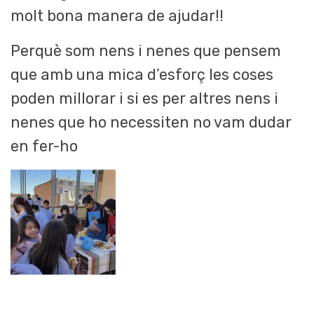
molt bona manera de ajudar!!
Perquè som nens i nenes que pensem
que amb una mica d’esforç les coses
poden millorar i si es per altres nens i
nenes que ho necessiten no vam dudar
en fer-ho