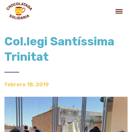
Col.legi Santíssima
Trinitat
febrero 18, 2019