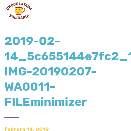
2019-02-
14_5c655144e7fc2_
IMG-20190207-
WA0011-
FILEminimizer
febrero 14, 2019