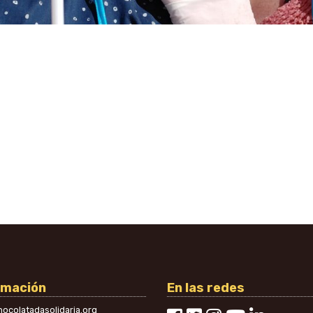
rmación
En las redes
ocolatadasolidaria.org