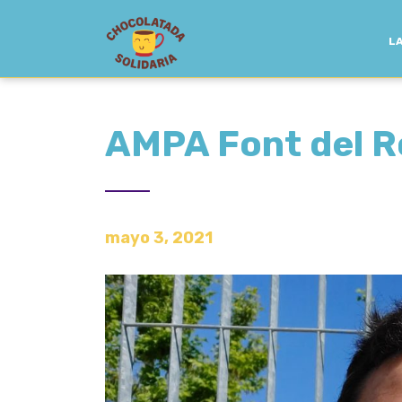
LA
AMPA Font del R
mayo 3, 2021