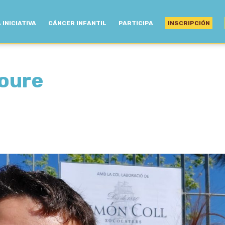
 INICIATIVA
CÁNCER INFANTIL
PARTICIPA
INSCRIPCIÓN
oure