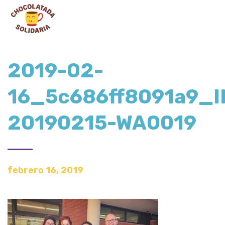
2019-02-
16_5c686ff8091a9_I
20190215-WA0019
febrero 16, 2019