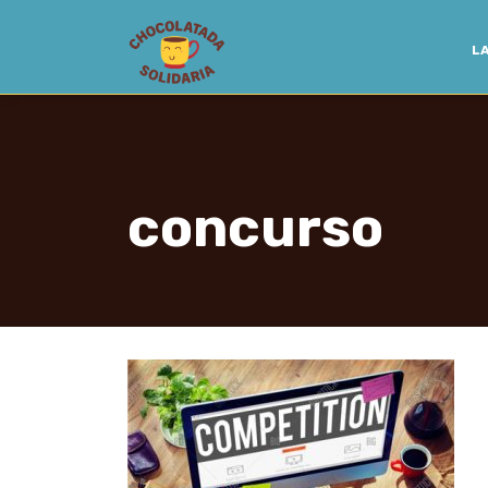
LA
concurso