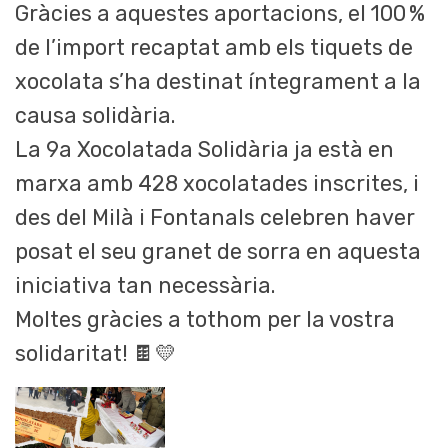
Gràcies a aquestes aportacions, el 100 %
de l’import recaptat amb els tiquets de
xocolata s’ha destinat íntegrament a la
causa solidària.
La 9a Xocolatada Solidària ja està en
marxa amb 428 xocolatades inscrites, i
des del Milà i Fontanals celebren haver
posat el seu granet de sorra en aquesta
iniciativa tan necessària.
Moltes gràcies a tothom per la vostra
solidaritat! 🍫💛