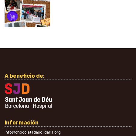
A beneficio de:
Información
info@chocolatadasolidaria.org