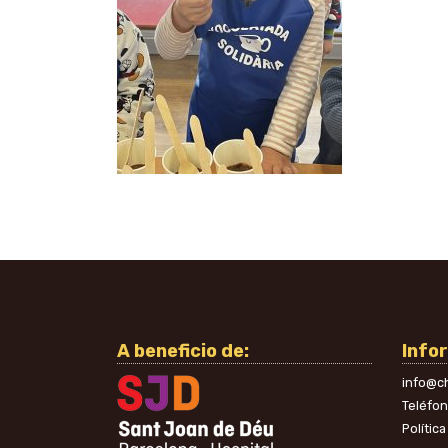
A beneficio de:
Info
info@ch
Teléfo
Polític