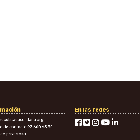
rmación
En las redes
ocolatadasolidaria.org
no de contacto
93 600 63 30
a de privacidad