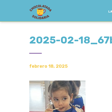
LA
2025-02-18_6
febrero 18, 2025