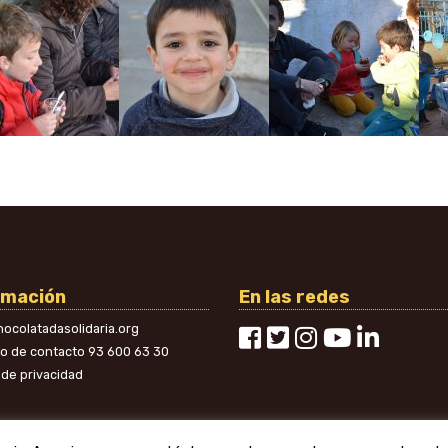
rmación
En las redes
ocolatadasolidaria.org
no de contacto
93 600 63 30
a de privacidad