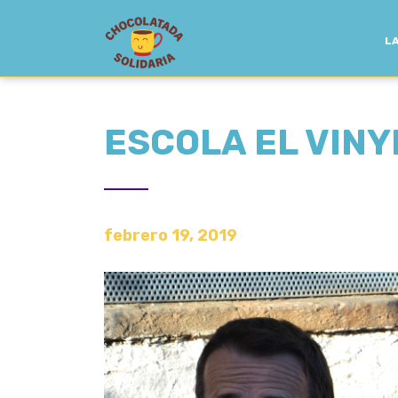
LA
ESCOLA EL VINY
febrero 19, 2019