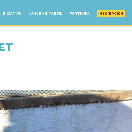
 INICIATIVA
CÁNCER INFANTIL
PARTICIPA
INSCRIPCIÓN
ET