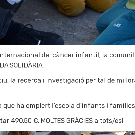
 internacional del càncer infantil, la comuni
ADA SOLIDÀRIA.
iu, la recerca i investigació per tal de mill
 que ha omplert l’escola d’infants i famílies
tar 490.50 €. MOLTES GRÀCIES a tots/es!