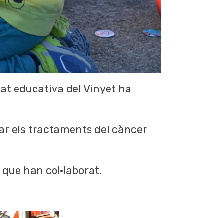
tat educativa del Vinyet ha
orar els tractaments del càncer
 que han col·laborat.