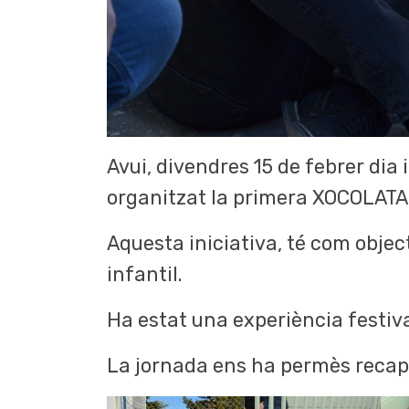
Avui, divendres 15 de febrer dia
organitzat la primera XOCOLAT
Aquesta iniciativa, té com object
infantil.
Ha estat una experiència festiva
La jornada ens ha permès recap