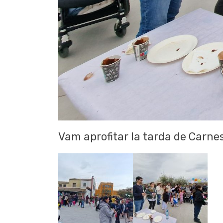
Vam aprofitar la tarda de Carnest