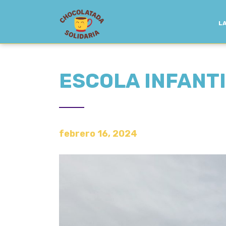
LA
ESCOLA INFANT
febrero 16, 2024