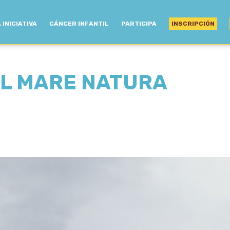
 INICIATIVA
CÁNCER INFANTIL
PARTICIPA
INSCRIPCIÓN
IL MARE NATURA