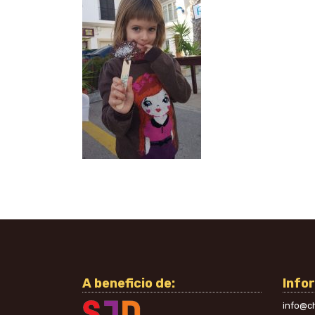
A beneficio de:
Info
info@ch