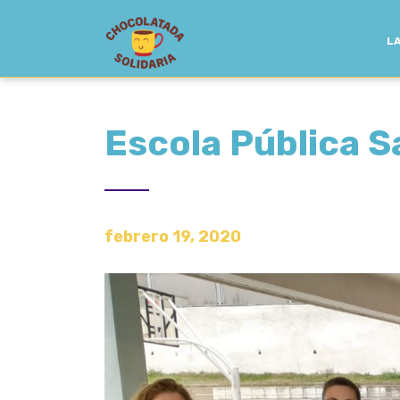
LA
Escola Pública S
febrero 19, 2020