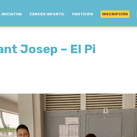
 INICIATIVA
CÁNCER INFANTIL
PARTICIPA
INSCRIPCIÓN
ant Josep – El Pi