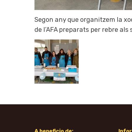
Segon any que organitzem la xoco
de l’AFA preparats per rebre als s
A beneficio de:
Info