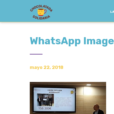
LA
WhatsApp Image 
mayo 22, 2018