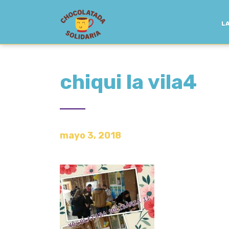
LA
chiqui la vila4
mayo 3, 2018