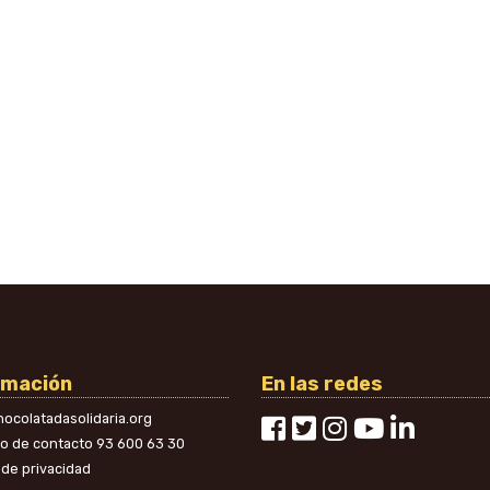
rmación
En las redes
ocolatadasolidaria.org
no de contacto
93 600 63 30
a de privacidad