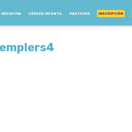
 INICIATIVA
CÁNCER INFANTIL
PARTICIPA
INSCRIPCIÓN
 Templers4