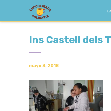
LA
Ins Castell dels
mayo 3, 2018