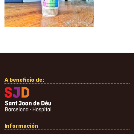
A beneficio de:
Información