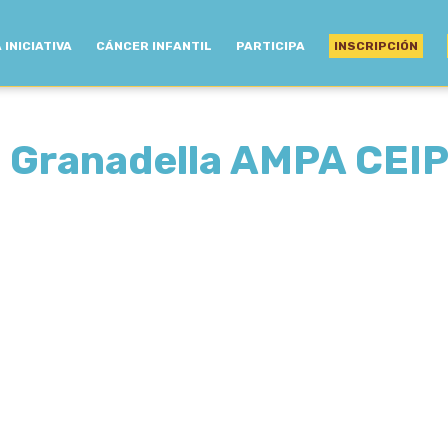
 INICIATIVA
CÁNCER INFANTIL
PARTICIPA
INSCRIPCIÓN
 Granadella AMPA CEIP