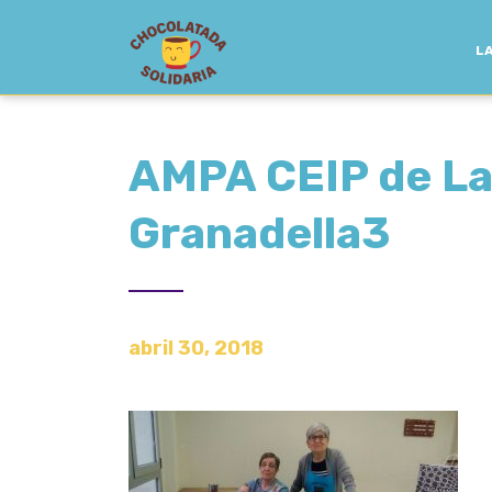
LA
AMPA CEIP de La
Granadella3
abril 30, 2018